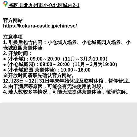
福冈县北九州市小仓北区城内2-1
官方网站
https://kokura-castle.jp/chinese/
注意事项
1. 引换后包含内容：小仓城入场券、小仓城庭园入场券、小
仓城庭园茶道体验
2. 开放时间：
● (小仓城)：09:00～20:00（11月～3月为19:00）
● (小仓城庭园)：09:00～20:00（11月～3月为19:00）
● (小仓城庭园 茶道体验)：10:00～16:00
※开放时间请事先确认官方网站。
12月28日～12月31日年末年始休业及临时休馆，暂停营业。
3. 由于满席等原因，可能会有无法使用的时段。
4. 若人数较多等情况，可能无法提供茶道体验，敬请谅解。